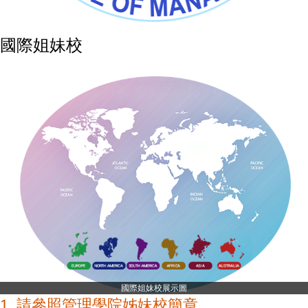
國際姐妹校
國際姐妹校展示圖
1.
請參照管理學院姊妹校簡章