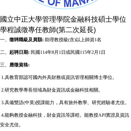
國立中正大學管理學院金融科技碩士學位
學程誠徵專任教師(第二次延長)
一、
徵聘職級及員額:
助理教授級(含)以上師資1名
二、
起聘日期:
民國114年8月1日或民國115年2月1日
三、
應徵資格:
1.
具教育部認可國內外具財務或資訊管理相關博士學位。
2.
研究教學專長領域為財金資訊或金融科技相關。
3.
具備雙語(中英)授課能力，具有旅外教學、研究經驗者尤佳。
4.
能夠教授金融科技，財金資訊等課程。能教授API實證及資訊
安全尤佳。