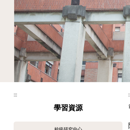
:::
:
學習資源
校級研究中心