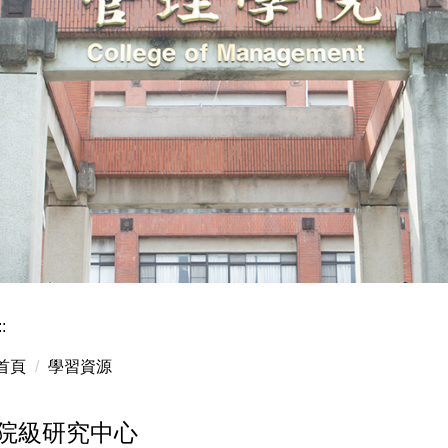
::
首頁
學習資源
院級研究中心