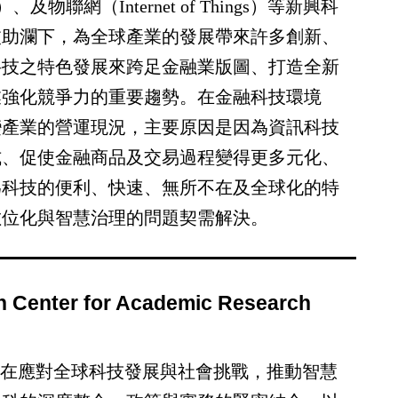
y）、及物聯網（Internet of Things）等新興科
波助瀾下，為全球產業的發展帶來許多創新、
科技之特色發展來跨足金融業版圖、打造全新
業強化競爭力的重要趨勢。在金融科技環境
變產業的營運現況，主要原因是因為資訊科技
式、促使金融商品及交易過程變得更多元化、
為科技的便利、快速、無所不在及全球化的特
數位化與智慧治理的問題契需解決
。
nter for Academic Research
，旨在應對全球科技發展與社會挑戰，推動智慧