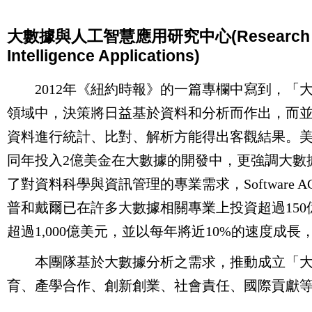
大數據與人工智慧應用研究中心(Research Center 
Intelligence Applications)
2012年《紐約時報》的一篇專欄中寫到，「
領域中，決策將日益基於資料和分析而作出，而
資料進行統計、比對、解析方能得出客觀結果。美
同年投入2億美金在大數據的開發中，更強調大數
了對資料科學與資訊管理的專業需求，Software 
普和戴爾已在許多大數據相關專業上投資超過150
超過1,000億美元，並以每年將近10%的速度成
本團隊基於大數據分析之需求，推動成立「大
育、產學合作、創新創業、社會責任、國際貢獻