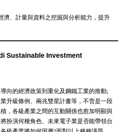
經濟、計量與資料之挖掘與分析能力，提升
tainable Investment
導向的經濟政策到重化及鋼鐵工業的推動;
產業升級條例、兩兆雙星計畫等，不啻是一段
累積，各級產業之間的互動關係也愈加明顯與
中將扮演何種角色、未來電子業是否能帶領台
各級產業將如何因應?面對以上種種議題，