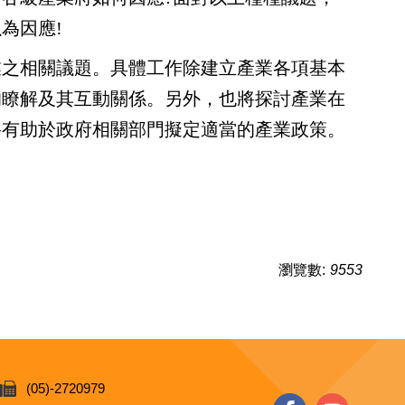
為因應!
之相關議題。具體工作除建立產業各項基本
的瞭解及其互動關係。另外，也將探討產業在
將有助於政府相關部門擬定適當的產業政策。
瀏覽數:
9553
(05)-2720979