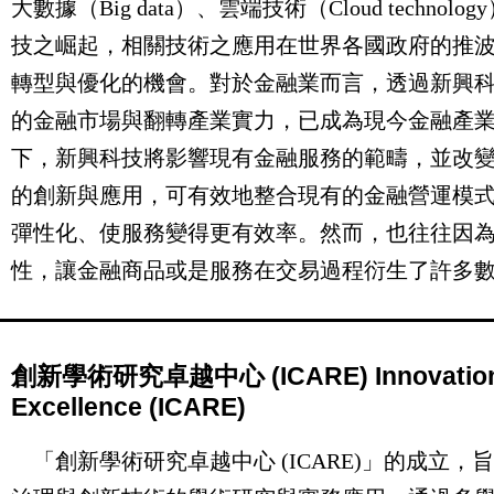
大數據（Big data）、雲端技術（Cloud technolog
技之崛起，相關技術之應用在世界各國政府的推
轉型與優化的機會。對於金融業而言，透過新興
的金融市場與翻轉產業實力，已成為現今金融產
下，新興科技將影響現有金融服務的範疇，並改
的創新與應用，可有效地整合現有的金融營運模
彈性化、使服務變得更有效率。然而，也往往因
性，讓金融商品或是服務在交易過程衍生了許多
創新學術研究卓越中心 (ICARE) Innovation Ce
Excellence (ICARE)
「創新學術研究卓越中心 (ICARE)」的成立