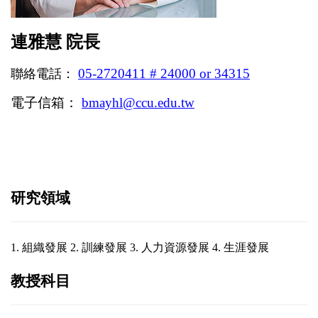
連雅慧
院長
05-2720411 # 24000
or 34315
聯絡電話：
電子信箱：
bmayhl@ccu.edu.tw
研究領域
1.
組織發展
2.
訓練發展
3.
人力資源發展
4.
生涯發展
教授科目