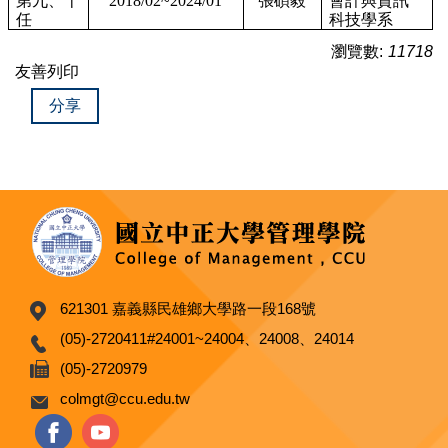
第九、十
2018/02~2024/01
張碩毅
會計與資訊
任
科技學系
瀏覽數:
11718
友善列印
分享
621301 嘉義縣民雄鄉大學路一段168號
(05)-2720411#24001~24004、24008、24014
(05)-2720979
colmgt@ccu.edu.tw