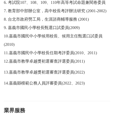
6.
考試院
107
、
108
、
109
、
110
年高等考試命題兼閱卷委員
7.
教育部中部辦公室，高中校長考評辦法研究
(2001-2002)
8.
台北市政府勞工局，生涯諮商輔導服務
(2001)
9.
嘉義市國民小學校長甄選口試委員
(2009)
10.
嘉義市國民中小學候用校長、候用主任甄選口試委員
(2010)
11.
嘉義市國民中小學校長任期考評委員
(2010
、
2011)
12.
嘉義市教學卓越獎初選審查評選委員
(2011)
13.
嘉義市教學卓越獎初選審查評選委員
(2022)
14.
嘉義縣模範公務人員評審委員
(2022
、
2023)
業界服務