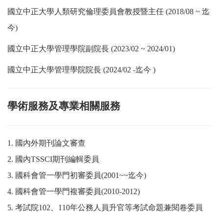
國立中正大學人類研究倫理委員會教授暨主任
(2018/08 ~
迄
今
)
國立中正大學管理學院副院長
(2023/02 ~ 2024/01)
國立中正大學管理學院院長
(2024/02 -
迄今
)
學術服務及專業相關服務
1.
國內外期刊論文審查
2.
國內
TSSCI
期刊編輯委員
3.
國科會管一學門初審委員
(2001~~
迄今
)
4.
國科會管一學門複審委員
(2010-2012)
5.
考試院
102
、
110
年公務人員升官等考試命題兼閱卷委員