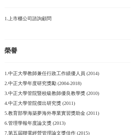
1.
上市櫃公司諮詢顧問
榮譽
1.
中正大學教師兼任行政工作績優人員
(2014)
2.
中正大學年度研究獎勵
(2004-2018)
3.
中正大學管院暨校級教師優良教學獎
(2010)
4.
中正大學管院傑出研究獎
(2011)
5.
教育部學海築夢海外專業實習獎助金
(2011)
6.
管理學報年度論文獎
(2013)
7.
第五屆聯電經營管理論文獎佳作
(2015)