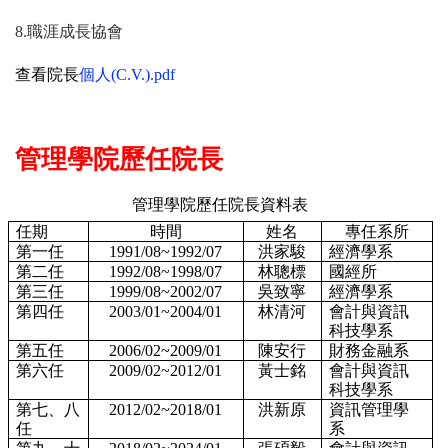
8.
職涯成長協會
查看院長
個人
(C.V.).pdf
管理學院歷任院長
管理學院歷任院長資料表
任期
時間
姓名
專任系所
第一任
1991/08~1992/07
洪家駿
經濟學系
第二任
1992/08~1998/07
林聰標
國經所
第三任
1999/08~2002/07
吳致寧
經濟學系
第四任
2003/01~2004/01
林清河
會計與資訊
科技學系
第五任
2006/02~2009/01
陳安行
財務金融系
第六任
2009/02~2012/01
黃士銘
會計與資訊
科技學系
第七、八
2012/02~2018/01
洪新原
資訊管理學
任
系