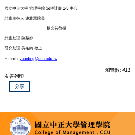
國立中正大學 管理學院 深耕計畫 1-5 中心
計畫主持人 連雅慧院長
楊文芬教授
計畫助理 陳苑婷
研究助理 吳祐綺 敬上
E-mail
：
yuanting@ccu.edu.tw
瀏覽數:
411
友善列印
分享