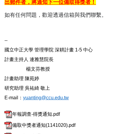
出郵件者，將通知下一位備取得獎者！
如有任何問題，歡迎透過信箱與我們聯繫。
--
國立中正大學 管理學院 深耕計畫 1-5 中心
計畫主持人 連雅慧院長
楊文芬教授
計畫助理 陳苑婷
研究助理 吳祐綺 敬上
E-mail
：
yuanting@ccu.edu.tw
年報調查-得獎通知.pdf
備取中獎者通知(1141020).pdf