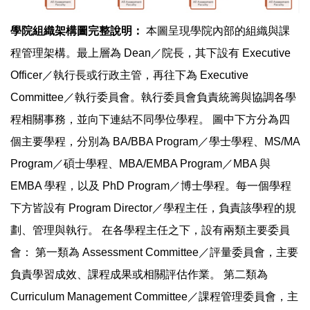
學院組織架構圖完整說明：
本圖呈現學院內部的組織與課
程管理架構。最上層為 Dean／院長，其下設有 Executive
Officer／執行長或行政主管，再往下為 Executive
Committee／執行委員會。執行委員會負責統籌與協調各學
程相關事務，並向下連結不同學位學程。 圖中下方分為四
個主要學程，分別為 BA/BBA Program／學士學程、MS/MA
Program／碩士學程、MBA/EMBA Program／MBA 與
EMBA 學程，以及 PhD Program／博士學程。每一個學程
下方皆設有 Program Director／學程主任，負責該學程的規
劃、管理與執行。 在各學程主任之下，設有兩類主要委員
會： 第一類為 Assessment Committee／評量委員會，主要
負責學習成效、課程成果或相關評估作業。 第二類為
Curriculum Management Committee／課程管理委員會，主