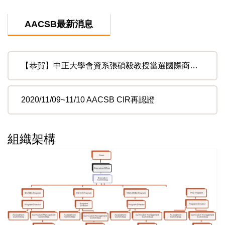
AACSB最新消息
【恭賀】中正大學會資系張碩毅教授當選國際商管學院促進協會（AACSB）初始認證委員會（IAC），成為台灣唯一委員代表
2020/11/09~11/10 AACSB CIR再認證
組織架構