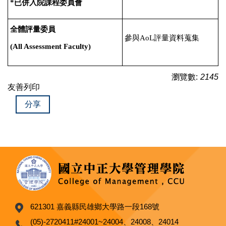
*
已併入院課程委員會
全體評量委員
參與
AoL
評量資料蒐集
(All Assessment Faculty)
瀏覽數:
2145
友善列印
分享
621301 嘉義縣民雄鄉大學路一段168號
(05)-2720411#24001~24004、24008、24014