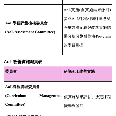
AoL
實施
(
含實施結果繳回
)
參與
AoL
課程相關評量會議
AoL
學習評量檢核委員會
評量方法定義與改進實施結
(AoL Assessment Committee)
果分析分別針對各
Pro-gram
的學習目標
AoL 改善實施職責表
委員會
研議
AoL
改善實施
AoL
課程管理委員會
(Curriculum Management
依實施結果評估、決定課程
Committee)
變動與發展