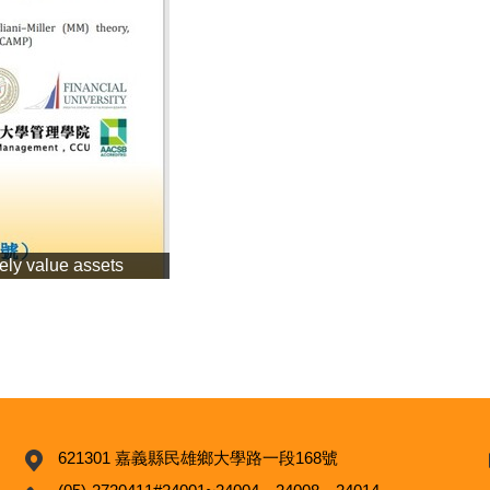
ely value assets
621301 嘉義縣民雄鄉大學路一段168號