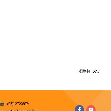
瀏覽數:
573
(05)-2720979