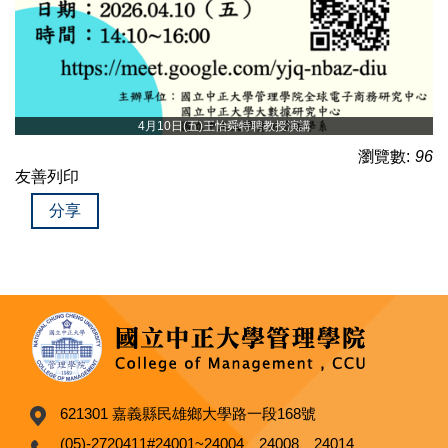
4月10日(五)王怡舜特聘教授演講
瀏覽數:
96
友善列印
分享
621301 嘉義縣民雄鄉大學路一段168號
(05)-2720411#24001~24004、24008、24014