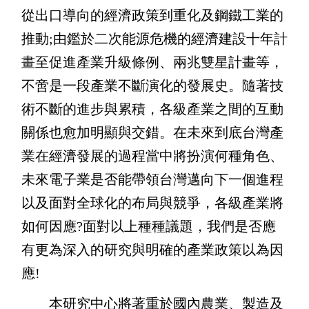
從出口導向的經濟政策到重化及鋼鐵工業的
推動;由鑑於二次能源危機的經濟建設十年計
畫至促進產業升級條例、兩兆雙星計畫等，
不啻是一段產業不斷演化的發展史。隨著技
術不斷的進步與累積，各級產業之間的互動
關係也愈加明顯與交錯。在未來到底台灣產
業在經濟發展的過程當中將扮演何種角色、
未來電子業是否能帶領台灣邁向下一個進程
以及面對全球化的布局與競爭，各級產業將
如何因應?面對以上種種議題，我們是否應
有更為深入的研究與明確的產業政策以為因
應!
本研究中心將著重於國內農業、製造及